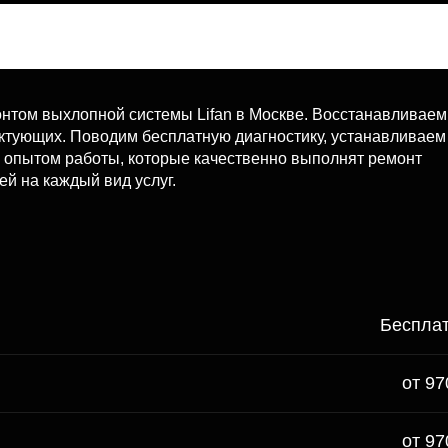
том выхлопной системы Lifan в Москве. Восстанавливаем
ектующих. Поводим бесплатную диагностику, устанавливаем
м опытом работы, которые качественно выполнят ремонт
й на каждый вид услуг.
Беспла
от 97
от 97