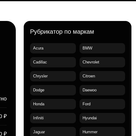
Рубрикатор по маркам
Acura
BMW
Cadillac
Chevrolet
Chrysler
Citroen
Dodge
Daewoo
тно
Honda
Ford
0 ₽
Infiniti
Hyundai
Jaguar
Hummer
0 ₽