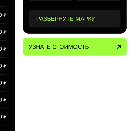
0 ₽
РАЗВЕРНУТЬ МАРКИ
0 ₽
УЗНАТЬ СТОИМОСТЬ
0 ₽
0 ₽
0 ₽
0 ₽
0 ₽