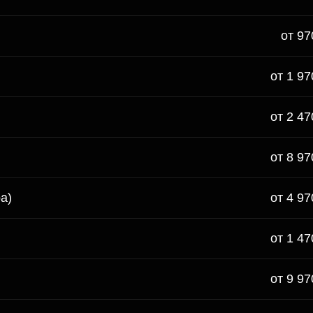
от 97
от 1 97
от 2 47
от 8 97
а)
от 4 97
от 1 47
от 9 97