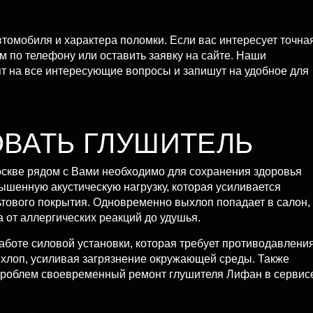
томобиля и характера поломки. Если вас интересует точна
м по телефону или оставить заявку на сайте. Наши
т на все интересующие вопросы и запишут на удобное для
ВАТЬ ГЛУШИТЕЛЬ
оскве рядом с Вами необходимо для сохранения здоровья
шенную акустическую нагрузку, которая усиливается
тового покрытия. Одновременно выхлоп попадает в салон,
 от аллергических реакций до удушья.
боте силовой установки, которая требует противодавлени
ыхлоп, усиливая загрязнение окружающей среды. Также
х проблем своевременный ремонт глушителя Лифан в сервис