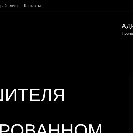
райс лист
Контакты
АД
Проло
ШИТЕЛЯ
ИРОВАННОМ