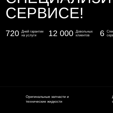
СЕРВИСЕ!
720
12 000
6
Дней гарантии
Довольных
Спе
на услуги
клиентов
сер
Оригинальные запчасти и
технические жидкости