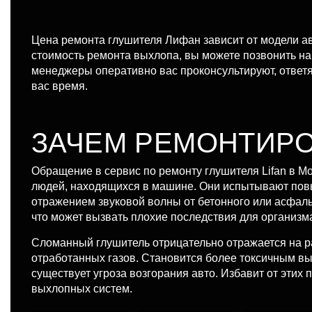
Цена ремонта глушителя Лифан зависит от модели ав
стоимость ремонта выхлопа, вы можете позвонить на
менеджеры оперативно вас проконсультируют, ответя
вас время.
ЗАЧЕМ РЕМОНТИРО
Обращение в сервис по ремонту глушителя Lifan в М
людей, находящихся в машине. Они испытывают повы
отражением звуковой волны от бетонного или асфаль
что может вызвать плохие последствия для организма
Сломанный глушитель отрицательно отражается на ра
отработанных газов. Становится более токсичным в
существует угроза возгорания авто. Избавит от эти
выхлопных систем.