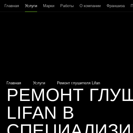
Главная
Услуги
Марки
Работы
О компании
Франшиза
П
Главная
Услуги
Ремонт глушителя Lifan
РЕМОНТ ГЛУ
LIFAN В
СПЕЦИАЛИЗ