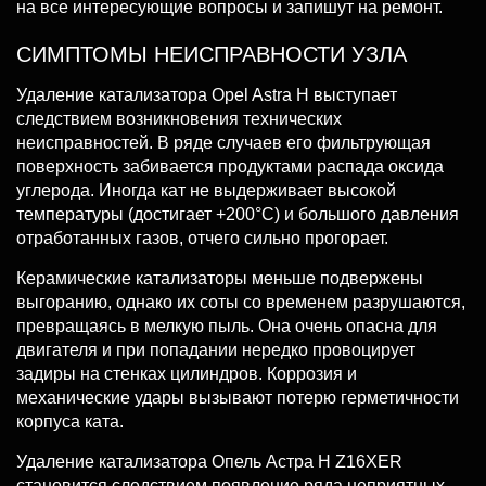
на все интересующие вопросы и запишут на ремонт.
СИМПТОМЫ НЕИСПРАВНОСТИ УЗЛА
Удаление катализатора Opel Astra H выступает
следствием возникновения технических
неисправностей. В ряде случаев его фильтрующая
поверхность забивается продуктами распада оксида
углерода. Иногда кат не выдерживает высокой
температуры (достигает +200°С) и большого давления
отработанных газов, отчего сильно прогорает.
Керамические катализаторы меньше подвержены
выгоранию, однако их соты со временем разрушаются,
превращаясь в мелкую пыль. Она очень опасна для
двигателя и при попадании нередко провоцирует
задиры на стенках цилиндров. Коррозия и
механические удары вызывают потерю герметичности
корпуса ката.
Удаление катализатора Опель Астра H Z16XER
становится следствием появление ряда неприятных