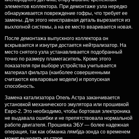
элементов коллектора. При демонтаже узла нередко
обнаруживается повреждение гофры, что требует ее
замены. Для этого неисправная деталь вырезается из
выхлопной системы, а на ее место вваривается новая.
После демонтажа выпускного коллектора он
вскрывается и изнутри достается нейтрализатор. На
место снятого узла устанавливается подобранный
точно по размеру пламегаситель. Кроме этого
показателя при выборе устройства учитывается
материал фильтра (наиболее совершенными
считаются кевларовые модели) и пропускная
способность.
Замена катализатора Опель Астра заканчивается
установкой механического эмулятора или прошивкой
Евро-2. Это необходимо, чтобы бортовая электроника
не выдавала ошибки и не препятствовала нормальной
работе двигателя. Прошивка ЭБУ — более надежная
операция, так как обманка лямбда-зонда со временем
может выходить из строя.