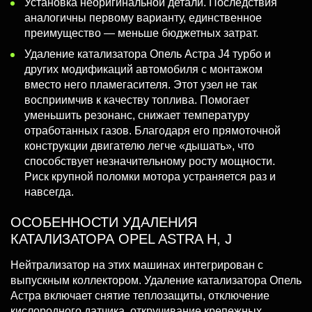
Установка неоригинальной детали. Последствия
аналогичны первому варианту, единственное
преимущество — меньше бюджетных затрат.
Удаление катализатора Опель Астра J4 турбо и
других модификаций автомобиля с монтажом
вместо него пламегасителя. Этот узел не так
восприимчив к качеству топлива. Помогает
уменьшить резонанс, снижает температуру
отработанных газов. Благодаря его прямоточной
конструкции двигателю легче «дышать», что
способствует незначительному росту мощности.
Риск крупной поломки мотора устраняется раз и
навсегда.
ОСОБЕННОСТИ УДАЛЕНИЯ
КАТАЛИЗАТОРА OPEL ASTRA H, J
Нейтрализатор на этих машинах интегрирован с
выпускным коллектором. Удаление катализатора Опель
Астра включает снятие теплозащиты, отключение
кислородного датчика, откручивание крепежных