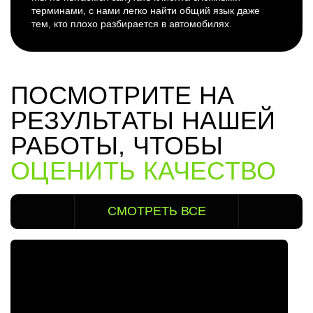
терминами, с нами легко найти общий язык даже
тем, кто плохо разбирается в автомобилях.
ПОСМОТРИТЕ НА
РЕЗУЛЬТАТЫ НАШЕЙ
РАБОТЫ, ЧТОБЫ
ОЦЕНИТЬ КАЧЕСТВО
СМОТРЕТЬ ВСЕ