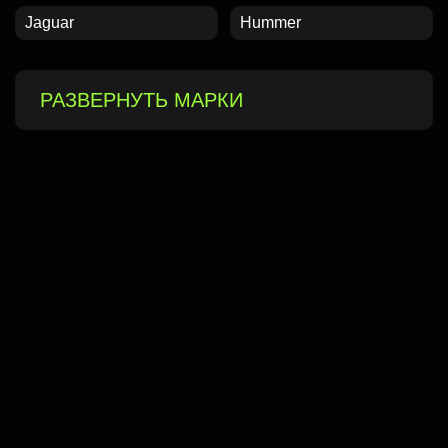
Jaguar
Hummer
РАЗВЕРНУТЬ МАРКИ