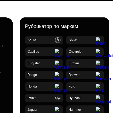
Рубрикатор по маркам
Acura
BMW
ет
Cadillac
Chevrolet
Chrysler
Citroen
.
Dodge
Daewoo
Honda
Ford
Infiniti
Hyundai
Jaguar
Hummer