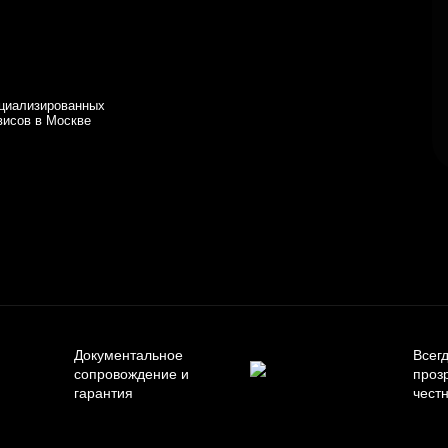
циализированных
висов в Москве
Документальное
Всег
сопровождение и
проз
гарантия
чест