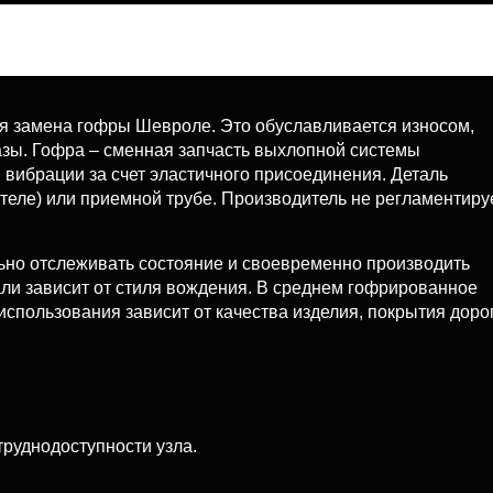
ся замена гофры Шевроле. Это обуславливается износом,
азы. Гофра – сменная запчасть выхлопной системы
вибрации за счет эластичного присоединения. Деталь
теле) или приемной трубе. Производитель не регламентиру
ьно отслеживать состояние и своевременно производить
али зависит от стиля вождения. В среднем гофрированное
 использования зависит от качества изделия, покрытия дорог
труднодоступности узла.