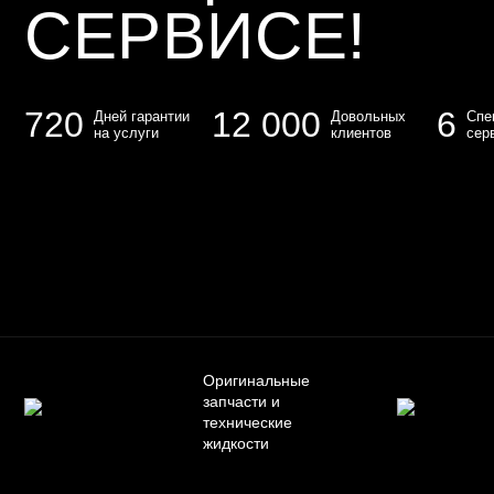
СЕРВИСЕ!
720
12 000
6
Дней гарантии
Довольных
Спе
на услуги
клиентов
сер
Оригинальные
запчасти и
технические
жидкости