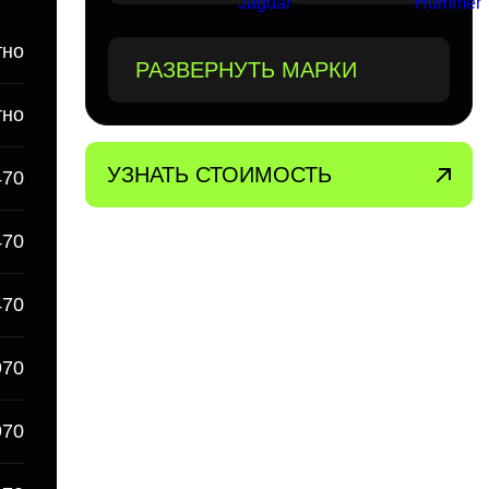
тно
РАЗВЕРНУТЬ МАРКИ
тно
УЗНАТЬ СТОИМОСТЬ
470
470
470
970
970