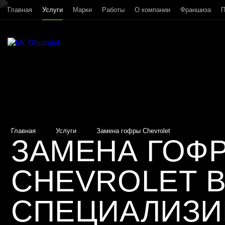
Главная
Услуги
Марки
Работы
О компании
Франшиза
П
Главная
Услуги
Замена гофры Chevrolet
ЗАМЕНА ГОФ
CHEVROLET 
СПЕЦИАЛИЗ