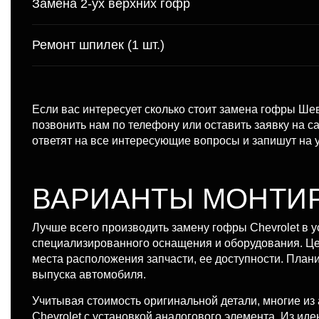
Замена 2-ух верхних гофр
Ремонт шпилек (1 шт.)
Если вас интересует сколько стоит замена гофры Ше
позвонить нам по телефону или оставить заявку на 
ответят на все интересующие вопросы и запишут на 
ВАРИАНТЫ МОНТИ
Лучше всего производить замену гофры Chevrolet в у
специализированного оснащения и оборудования. Цен
места расположения запчасти, ее доступности. Пла
выпуска автомобиля.
Учитывая стоимость оригинальной детали, многие и
Chevrolet с установкой аналогового элемента. Из ид