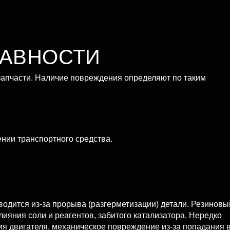
РАВНОСТИ
запчасти. Наличие повреждения определяют по таким
нии транспортного средства.
водится из-за прорыва (разгерметизации) детали. Резиновы
лияния соли и реагентов, забитого катализатора. Нередко
я двигателя, механическое повреждение из-за попадания 