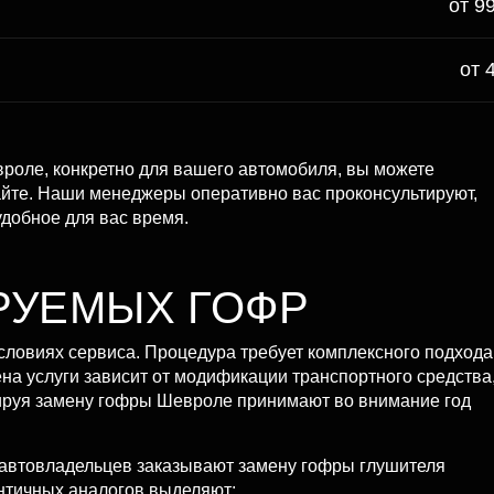
от 9
от 
вроле, конкретно для вашего автомобиля, вы можете
сайте. Наши менеджеры оперативно вас проконсультируют,
удобное для вас время.
РУЕМЫХ ГОФР
словиях сервиса. Процедура требует комплексного подхода
а услуги зависит от модификации транспортного средства
нируя замену гофры Шевроле принимают во внимание год
з автовладельцев заказывают замену гофры глушителя
ентичных аналогов выделяют: