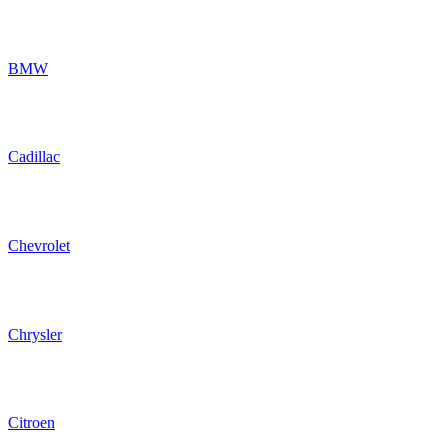
BMW
Cadillac
Chevrolet
Chrysler
Citroen