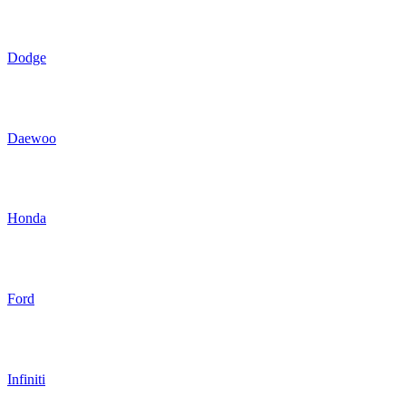
Dodge
Daewoo
Honda
Ford
Infiniti