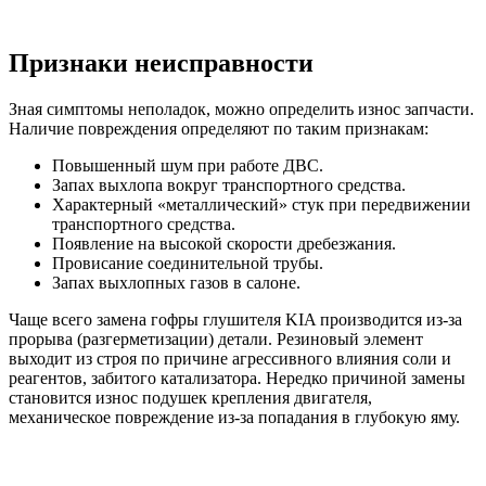
Признаки неисправности
Зная симптомы неполадок, можно определить износ запчасти.
Наличие повреждения определяют по таким признакам:
Повышенный шум при работе ДВС.
Запах выхлопа вокруг транспортного средства.
Характерный «металлический» стук при передвижении
транспортного средства.
Появление на высокой скорости дребезжания.
Провисание соединительной трубы.
Запах выхлопных газов в салоне.
Чаще всего замена гофры глушителя KIA производится из-за
прорыва (разгерметизации) детали. Резиновый элемент
выходит из строя по причине агрессивного влияния соли и
реагентов, забитого катализатора. Нередко причиной замены
становится износ подушек крепления двигателя,
механическое повреждение из-за попадания в глубокую яму.