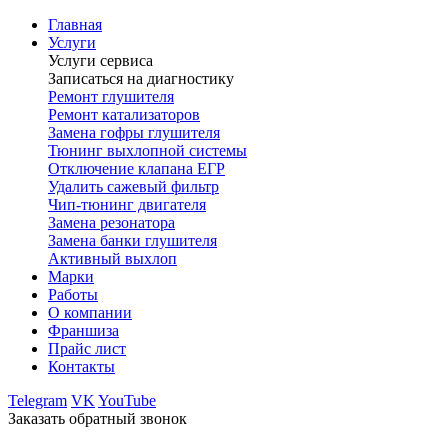
Главная
Услуги
Услуги сервиса
Записаться на диагностику
Ремонт глушителя
Ремонт катализаторов
Замена гофры глушителя
Тюнинг выхлопной системы
Отключение клапана ЕГР
Удалить сажевый фильтр
Чип-тюнинг двигателя
Замена резонатора
Замена банки глушителя
Активный выхлоп
Марки
Работы
О компании
Франшиза
Прайс лист
Контакты
Telegram
VK
YouTube
Заказать обратный звонок