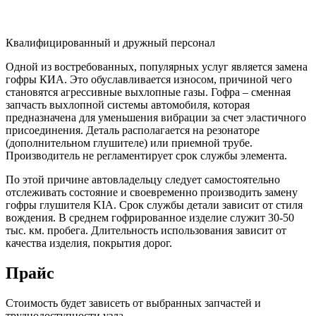
Квалифицированный и дружный персонал
Одной из востребованных, популярных услуг является замена
гофры КИА. Это обуславливается износом, причиной чего
становятся агрессивные выхлопные газы. Гофра – сменная
запчасть выхлопной системы автомобиля, которая
предназначена для уменьшения вибрации за счет эластичного
присоединения. Деталь располагается на резонаторе
(дополнительном глушителе) или приемной трубе.
Производитель не регламентирует срок службы элемента.
По этой причине автовладельцу следует самостоятельно
отслеживать состояние и своевременно производить замену
гофры глушителя KIA. Срок службы детали зависит от стиля
вождения. В среднем гофрированное изделие служит 30-50
тыс. км. пробега. Длительность использования зависит от
качества изделия, покрытия дорог.
Прайс
Стоимость будет зависеть от выбранных запчастей и
труднодоступности узла.