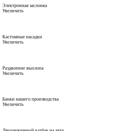
Электронная заслонка
Увеличить
Кастомные насадки
Увеличить
Раздвоение выхлопа
Увеличить
Банки нашего производства
Увеличить
Двухрежимный катбэк на авто