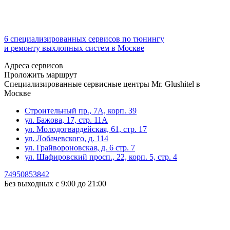
6 специализированных сервисов по тюнингу
и ремонту выхлопных систем в Москве
Адреса сервисов
Проложить маршрут
Специализированные сервисные центры Mr. Glushitel в
Москве
Строительный пр., 7А, корп. 39
ул. Бажова, 17, стр. 11А
ул. Молодогвардейская, 61, стр. 17
ул. Лобачевского, д. 114
ул. Грайвороновская, д. 6 стр. 7
ул. Шафировский просп., 22, корп. 5, стр. 4
74950853842
Без выходных с 9:00 до 21:00