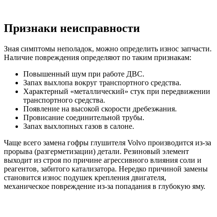
Признаки неисправности
Зная симптомы неполадок, можно определить износ запчасти.
Наличие повреждения определяют по таким признакам:
Повышенный шум при работе ДВС.
Запах выхлопа вокруг транспортного средства.
Характерный «металлический» стук при передвижении
транспортного средства.
Появление на высокой скорости дребезжания.
Провисание соединительной трубы.
Запах выхлопных газов в салоне.
Чаще всего замена гофры глушителя Volvo производится из-за
прорыва (разгерметизации) детали. Резиновый элемент
выходит из строя по причине агрессивного влияния соли и
реагентов, забитого катализатора. Нередко причиной замены
становится износ подушек крепления двигателя,
механическое повреждение из-за попадания в глубокую яму.