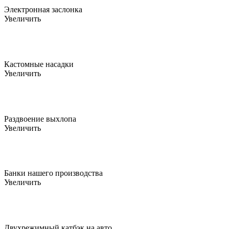
Электронная заслонка
Увеличить
Кастомные насадки
Увеличить
Раздвоение выхлопа
Увеличить
Банки нашего производства
Увеличить
Двухрежимный катбэк на авто