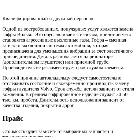
Квалифицированный и дружный персонал
Одной из востребованных, популярных услуг является замена
гофры Вольво. Это обуславливается износом, причиной чего
становятся агрессивные выхлопные газы. Гофра – сменная
запчасть выхлопной системы автомобиля, которая
предназначена для уменьшения вибрации за счет эластичного
присоединения. Деталь располагается на резонаторе
(дополнительном глушителе) или приемной трубе.
Производитель не регламентирует срок службы элемента.
По этой причине автовладельцу следует самостоятельно
отслеживать состояние и своевременно производить замену
гофры глушителя Volvo. Срок службы детали зависит от стиля
вождения. В среднем гофрированное изделие служит 30-50
тыс. км. пробега. Длительность использования зависит от
качества изделия, покрытия дорог.
Прайс
Стоимость будет зависеть от выбранных запчастей и
труднодоступности узла.