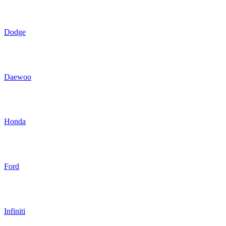
Dodge
Daewoo
Honda
Ford
Infiniti