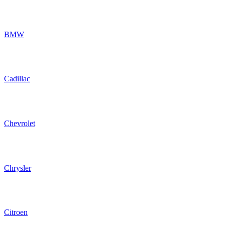
BMW
Cadillac
Chevrolet
Chrysler
Citroen