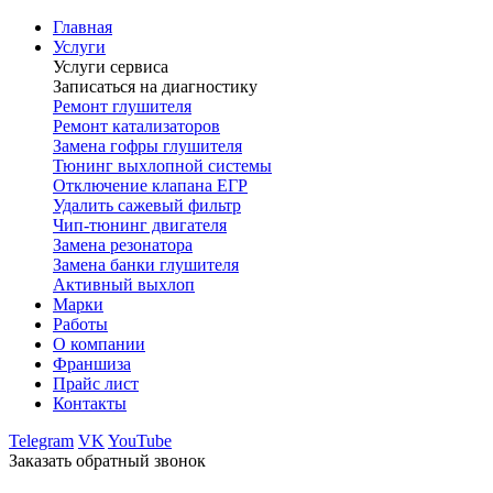
Главная
Услуги
Услуги сервиса
Записаться на диагностику
Ремонт глушителя
Ремонт катализаторов
Замена гофры глушителя
Тюнинг выхлопной системы
Отключение клапана ЕГР
Удалить сажевый фильтр
Чип-тюнинг двигателя
Замена резонатора
Замена банки глушителя
Активный выхлоп
Марки
Работы
О компании
Франшиза
Прайс лист
Контакты
Telegram
VK
YouTube
Заказать обратный звонок