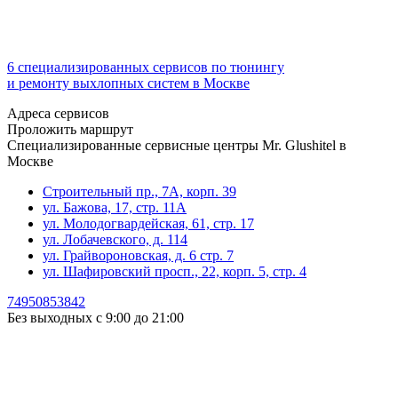
6 специализированных сервисов по тюнингу
и ремонту выхлопных систем в Москве
Адреса сервисов
Проложить маршрут
Специализированные сервисные центры Mr. Glushitel в
Москве
Строительный пр., 7А, корп. 39
ул. Бажова, 17, стр. 11А
ул. Молодогвардейская, 61, стр. 17
ул. Лобачевского, д. 114
ул. Грайвороновская, д. 6 стр. 7
ул. Шафировский просп., 22, корп. 5, стр. 4
74950853842
Без выходных с 9:00 до 21:00