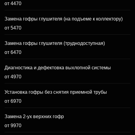
от 4470
Замена гофры глушителя (на подъеме к коллектору)
от 5470
Замена гофры глушителя (труднодоступная)
от 6470
Диагностика и дефектовка выхлопной системы
от 4970
Установка гофры без снятия приемной трубы
от 6970
Замена 2-ух верхних гофр
от 9970