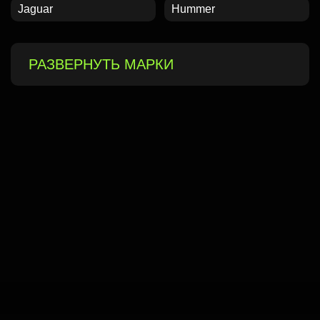
Jaguar
Hummer
РАЗВЕРНУТЬ МАРКИ