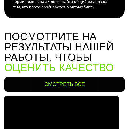
терминами, с нами легко найти общий язык даже
тем, кто плохо разбирается в автомобилях.
ПОСМОТРИТЕ НА
РЕЗУЛЬТАТЫ НАШЕЙ
РАБОТЫ, ЧТОБЫ
ОЦЕНИТЬ КАЧЕСТВО
СМОТРЕТЬ ВСЕ