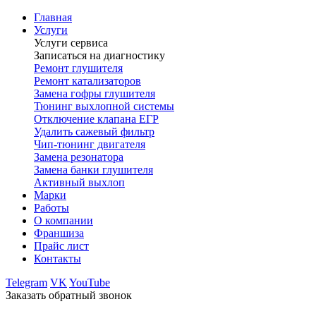
Главная
Услуги
Услуги сервиса
Записаться на диагностику
Ремонт глушителя
Ремонт катализаторов
Замена гофры глушителя
Тюнинг выхлопной системы
Отключение клапана ЕГР
Удалить сажевый фильтр
Чип-тюнинг двигателя
Замена резонатора
Замена банки глушителя
Активный выхлоп
Марки
Работы
О компании
Франшиза
Прайс лист
Контакты
Telegram
VK
YouTube
Заказать обратный звонок