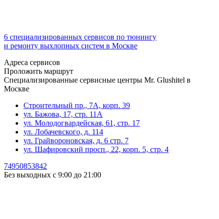
6 специализированных сервисов по тюнингу
и ремонту выхлопных систем в Москве
Адреса сервисов
Проложить маршрут
Специализированные сервисные центры Mr. Glushitel в
Москве
Строительный пр., 7А, корп. 39
ул. Бажова, 17, стр. 11А
ул. Молодогвардейская, 61, стр. 17
ул. Лобачевского, д. 114
ул. Грайвороновская, д. 6 стр. 7
ул. Шафировский просп., 22, корп. 5, стр. 4
74950853842
Без выходных с 9:00 до 21:00