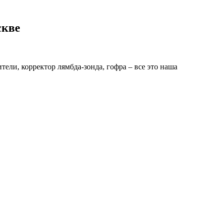
скве
ли, корректор лямбда-зонда, гофра – все это наша