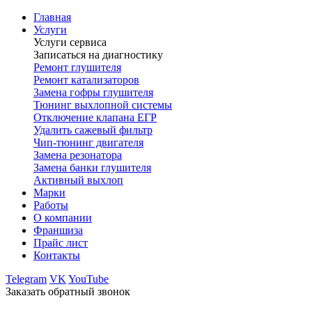
Главная
Услуги
Услуги сервиса
Записаться на диагностику
Ремонт глушителя
Ремонт катализаторов
Замена гофры глушителя
Тюнинг выхлопной системы
Отключение клапана ЕГР
Удалить сажевый фильтр
Чип-тюнинг двигателя
Замена резонатора
Замена банки глушителя
Активный выхлоп
Марки
Работы
О компании
Франшиза
Прайс лист
Контакты
Telegram
VK
YouTube
Заказать обратный звонок