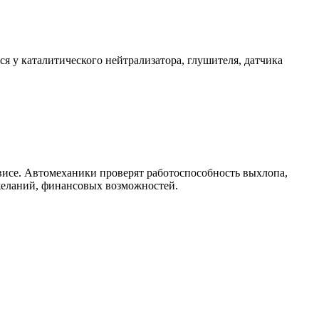
у каталитического нейтрализатора, глушителя, датчика
висе. Автомеханики проверят работоспособность выхлопа,
 желаний, финансовых возможностей.