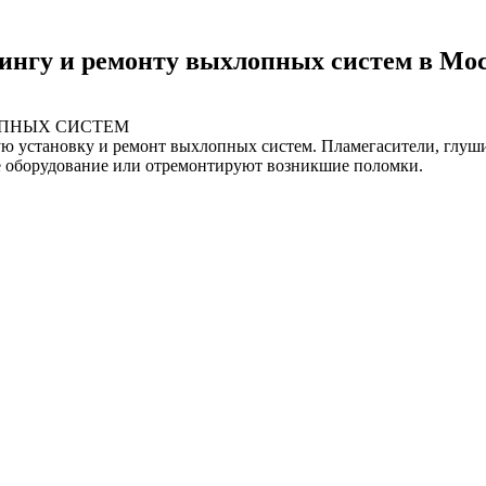
нингу и ремонту выхлопных систем в Мо
ОПНЫХ СИСТЕМ
установку и ремонт выхлопных систем. Пламегасители, глушите
е оборудование или отремонтируют возникшие поломки.