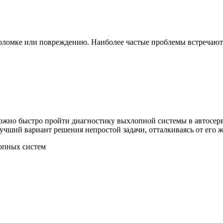
омке или повреждению. Наиболее частые проблемы встречаются 
 можно быстро пройти диагностику выхлопной системы в автосер
учший вариант решения непростой задачи, отталкиваясь от его
опных систем