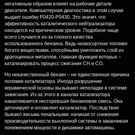
негативным образом влияет на рабочие детали
двигателя. Компьютерная диагностика в этом случае
выдает ошибку P0420-P0430. Это значит, что
эффективность каталитического нейтрализатора
находится на критическом уровне. Подобное чаще
всего случается из-за плохого качества
использованного бензина. Ведь низкосортное топливо
богато веществами, способными уничтожить слой из
драгоценных металлов, главная функция которых –
катализировать процесс сжигания CH и CO.
Но некачественный бензин – не единственная причина
поломки катализатора. Иногда разрушение
керамической основы вызывают неполадки в системе
зажигания. Из-за этого в каналах катализатора
накапливается несгоревшая бензиновая смесь. Она
детонирует и оплавляет катализатор. Последствия
бывают весьма печальными: начиная от снижения
производительности выхлопной системы и заканчивая
понижением мощности и динамики автомашины.