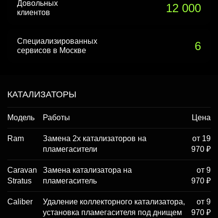
Довольных
12 000
клиентов
Специализированных
6
сервисов в Москве
КАТАЛИЗАТОРЫ
Модель
Работы
Цена
Ram
Замена 2х катализаторов на
от 19
пламегасители
970 ₽
Caravan
Замена катализатора на
от 9
Stratus
пламегаситель
970 ₽
Caliber
Удаление коллекторного катализатора,
от 9
установка пламегасителя под днищем
970 ₽