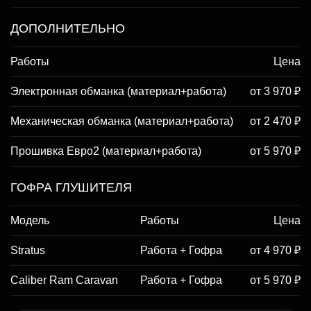
ДОПОЛНИТЕЛЬНО
Работы
Цена
Электронная обманка (материал+работа)
от 3 970 ₽
Механическая обманка (материал+работа)
от 2 470 ₽
Прошивка Евро2 (материал+работа)
от 5 970 ₽
ГОФРА ГЛУШИТЕЛЯ
Модель
Работы
Цена
Stratus
Работа + Гофра
от 4 970 ₽
Caliber Ram Caravan
Работа + Гофра
от 5 970 ₽