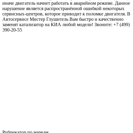
иначе двигатель начнет работать в аварийном режиме. Данное
нарушение является распространённой ошибкой некоторых
сервисных-центров, которое приводит к поломке двигателя. В
Автосервисе Мистер Глушитель Вам быстро и качественно
заменят катализатор на КИА любой модели! Звоните: +7 (499)
390-20-55
Рубрикатор по маркам