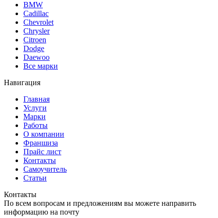
BMW
Cadillac
Chevrolet
Chrysler
Citroen
Dodge
Daewoo
Все марки
Навигация
Главная
Услуги
Марки
Работы
О компании
Франшиза
Прайс лист
Контакты
Самоучитель
Статьи
Контакты
По всем вопросам и предложениям вы можете направить
информацию на почту