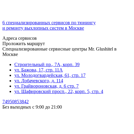
6 специализированных сервисов по тюнингу
и ремонту выхлопных систем в Москве
Адреса сервисов
Проложить маршрут
Специализированные сервисные центры Mr. Glushitel в
Москве
Строительный пр., 7А, корп. 39
ул. Бажова, 17, стр. 11А
ул. Молодогвардейская, 61, стр. 17
ул. Лобачевского, д. 114
ул. Грайвороновская, д. 6 стр. 7
ул. Шафировский просп., 22, корп. 5, стр. 4
74950853842
Без выходных с 9:00 до 21:00