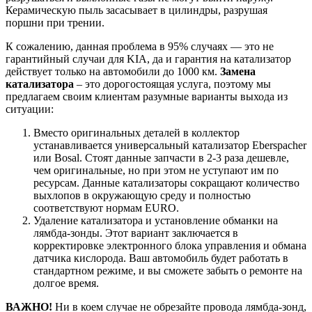
Керамическую пыль засасывает в цилиндры, разрушая
поршни при трении.
К сожалению, данная проблема в 95% случаях — это не
гарантийный случаи для KIA, да и гарантия на катализатор
действует только на автомобили до 1000 км.
Замена
катализатора
– это дорогостоящая услуга, поэтому мы
предлагаем своим клиентам разумные варианты выхода из
ситуации:
Вместо оригинальных деталей в коллектор
устанавливается универсальный катализатор Eberspacher
или Bosal. Стоят данные запчасти в 2-3 раза дешевле,
чем оригинальные, но при этом не уступают им по
ресурсам. Данные катализаторы сокращают количество
выхлопов в окружающую среду и полностью
соответствуют нормам EURO.
Удаление катализатора и установление обманки на
лямбда-зонды. Этот вариант заключается в
корректировке электронного блока управления и обмана
датчика кислорода. Ваш автомобиль будет работать в
стандартном режиме, и вы сможете забыть о ремонте на
долгое время.
ВАЖНО!
Ни в коем случае не обрезайте провода лямбда-зонд,