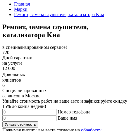
Главная
Марки
Ремонт, замена глушителя, катализатора Kиа
Ремонт, замена глушителя,
катализатора Kиа
в специализированном сервисе!
720
Дней гарантии
на услуги
12 000
Довольных
клиентов
6
Специализированных
сервисов в Москве
Узнайте стоимость работ на ваше авто и зафиксируйте
скидку
15%
до конца недели!
Номер телефона
Ваше имя
Узнать стоимость
Нажимая кнопку, вы даете согласие на
обработку