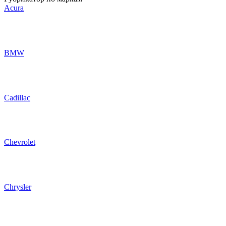
Acura
BMW
Cadillac
Chevrolet
Chrysler