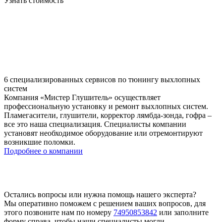
Узнать стоимость
6 специализированных сервисов по тюнингу выхлопных
систем
Компания «Мистер Глушитель» осуществляет
профессиональную установку и ремонт выхлопных систем.
Пламегасители, глушители, корректор лямбда-зонда, гофра –
все это наша специализация. Специалисты компании
установят необходимое оборудование или отремонтируют
возникшие поломки.
Подробнее о компании
Остались вопросы или нужна помощь нашего эксперта?
Мы оперативно поможем с решением ваших вопросов, для
этого позвоните нам по номеру
74950853842
или заполните
форму справа, чтобы наши специалисты могли