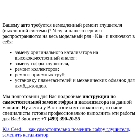
Вашему авто требуется немедленный ремонт глушителя
(выхлопной системы)? Услуги нашего сервиса
распространяются на весь модельный ряд «Kia» и включают в
себя:
замену оригинального катализатора на
высококачественный аналог;
замену гофры глушителя;
ремонт коллекторов;
ремонт приемных труб;
установку пламегасителей и механических обманок для
лямбда-зондов.
Мы подготовили для Вас подробные
инструкции по
самостоятельной замене гофры и катализатора
на данной
машине. Ну а если у Вас возникнут сложности, то наши
специалисты готовы профессионально выполнить эти работы
для Вас! Звоните:
+7 (499) 390-20-55
Kia Ceed — как самостоятельно поменять гофру глушителя,
заменить катализатор.