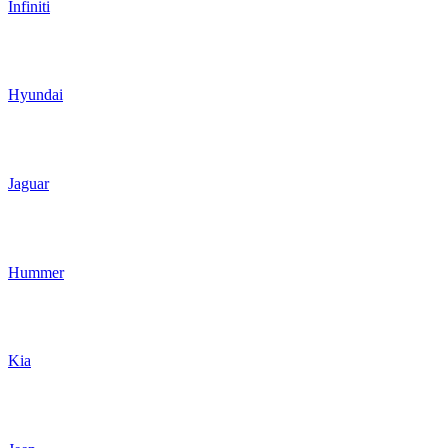
Infiniti
Hyundai
Jaguar
Hummer
Kia