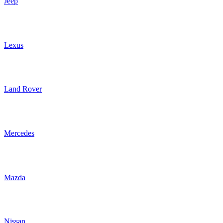
Jeep
Lexus
Land Rover
Mercedes
Mazda
Nissan