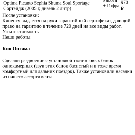
Работа
970
Optima Picanto Sephia Shuma Soul Sportage
+ Гофра
Сортэйдж (2005 г, дизель 2 литр)
₽
После установки:
Клиенту выдается на руки гарантийный сертификат, дающий
право на гарантию в течение 720 дней на все виды работ.
Узнать стоимость
Наши работы
Кия Оптима
Сделали раздвоение с установкой тюнинговых банок
однокамерных (звук этих банок басистый и в тоже время
комфортный для дальних поездок). Также установили насадки
из нашего ассортимента.