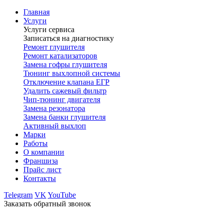
Главная
Услуги
Услуги сервиса
Записаться на диагностику
Ремонт глушителя
Ремонт катализаторов
Замена гофры глушителя
Тюнинг выхлопной системы
Отключение клапана ЕГР
Удалить сажевый фильтр
Чип-тюнинг двигателя
Замена резонатора
Замена банки глушителя
Активный выхлоп
Марки
Работы
О компании
Франшиза
Прайс лист
Контакты
Telegram
VK
YouTube
Заказать обратный звонок