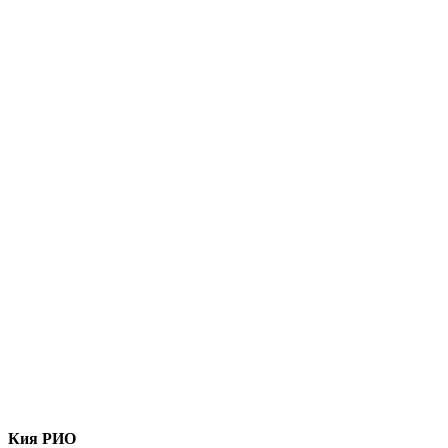
Кия РИО