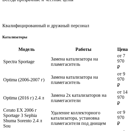
Квалифицированный и дружный персонал
Катализаторы
Модель
Работы
Цена
от 7
Замена катализатора на
970
Spectra Sportage
пламегаситель
₽
от 9
Замена катализатора на
970
Optima (2006-2007 г)
пламегаситель
₽
от 14
Замена 2х катализаторов на
970
Optima (2016 г) 2.4 л
пламегасители
₽
Cerato ЕХ 2006 г
от 9
Удаление коллекторного
Sportage 3 Sephia
970
катализатора, установка
Shuma Sorento 2.4 л
пламегасителя под днищем
₽
Sou