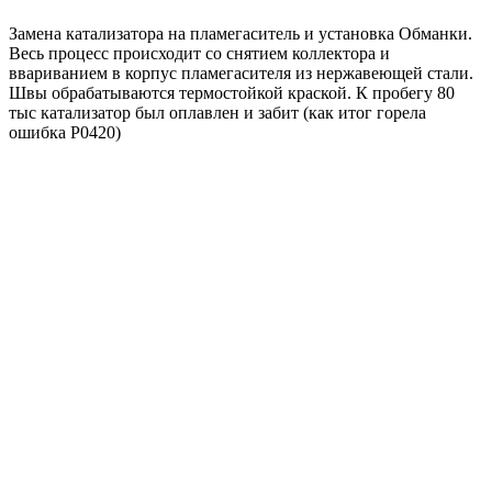
Замена катализатора на пламегаситель и установка Обманки.
Весь процесс происходит со снятием коллектора и
ввариванием в корпус пламегасителя из нержавеющей стали.
Швы обрабатываются термостойкой краской. К пробегу 80
тыс катализатор был оплавлен и забит (как итог горела
ошибка Р0420)