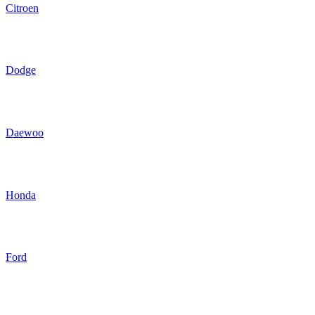
Citroen
Dodge
Daewoo
Honda
Ford