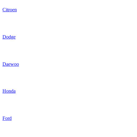
Citroen
Dodge
Daewoo
Honda
Ford