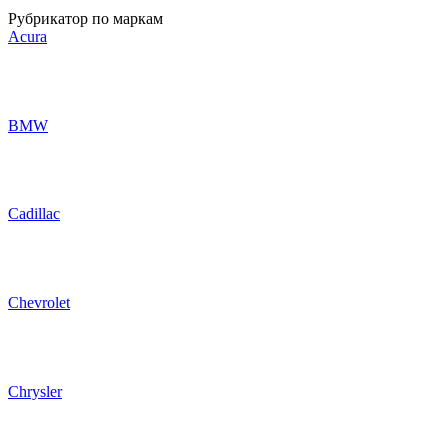
Рубрикатор по маркам
Acura
BMW
Cadillac
Chevrolet
Chrysler