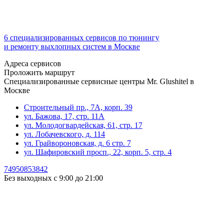
6 специализированных сервисов по тюнингу
и ремонту выхлопных систем в Москве
Адреса сервисов
Проложить маршрут
Специализированные сервисные центры Mr. Glushitel в
Москве
Строительный пр., 7А, корп. 39
ул. Бажова, 17, стр. 11А
ул. Молодогвардейская, 61, стр. 17
ул. Лобачевского, д. 114
ул. Грайвороновская, д. 6 стр. 7
ул. Шафировский просп., 22, корп. 5, стр. 4
74950853842
Без выходных с 9:00 до 21:00