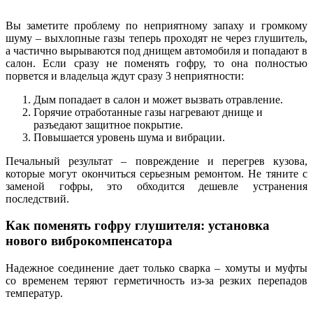
Вы заметите проблему по неприятному запаху и громкому
шуму – выхлопные газы теперь проходят не через глушитель,
а частично вырываются под днищем автомобиля и попадают в
салон. Если сразу не поменять гофру, то она полностью
порвется и владельца ждут сразу 3 неприятности:
Дым попадает в салон и может вызвать отравление.
Горячие отработанные газы нагревают днище и
разъедают защитное покрытие.
Повышается уровень шума и вибрации.
Печальный результат – повреждение и перегрев кузова,
которые могут окончиться серьезным ремонтом. Не тяните с
заменой гофры, это обходится дешевле устранения
последствий.
Как поменять гофру глушителя: установка
нового виброкомпенсатора
Надежное соединение дает только сварка – хомуты и муфты
со временем теряют герметичность из-за резких перепадов
температур.