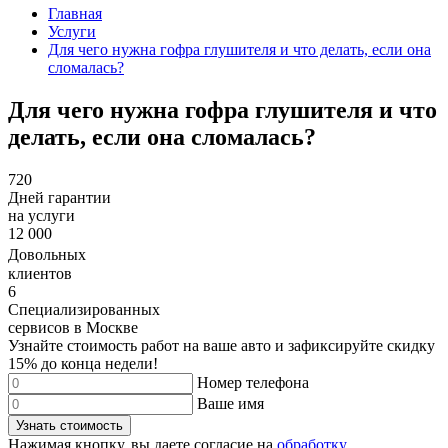
Главная
Услуги
Для чего нужна гофра глушителя и что делать, если она
сломалась?
Для чего нужна гофра глушителя и что
делать, если она сломалась?
720
Дней гарантии
на услуги
12 000
Довольных
клиентов
6
Специализированных
сервисов в Москве
Узнайте стоимость работ на ваше авто и зафиксируйте
скидку
15%
до конца недели!
Номер телефона
Ваше имя
Узнать стоимость
Нажимая кнопку, вы даете согласие на
обработку