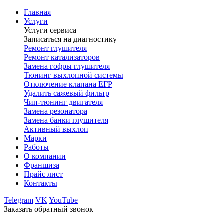
Главная
Услуги
Услуги сервиса
Записаться на диагностику
Ремонт глушителя
Ремонт катализаторов
Замена гофры глушителя
Тюнинг выхлопной системы
Отключение клапана ЕГР
Удалить сажевый фильтр
Чип-тюнинг двигателя
Замена резонатора
Замена банки глушителя
Активный выхлоп
Марки
Работы
О компании
Франшиза
Прайс лист
Контакты
Telegram
VK
YouTube
Заказать обратный звонок