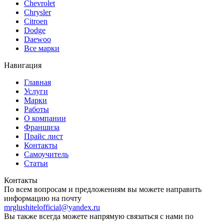
Chevrolet
Chrysler
Citroen
Dodge
Daewoo
Все марки
Навигация
Главная
Услуги
Марки
Работы
О компании
Франшиза
Прайс лист
Контакты
Самоучитель
Статьи
Контакты
По всем вопросам и предложениям вы можете направить
информацию на почту
mrglushitelofficial@yandex.ru
Вы также всегда можете напрямую связаться с нами по