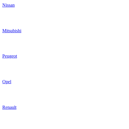
Nissan
Mitsubishi
Peugeot
Opel
Renault