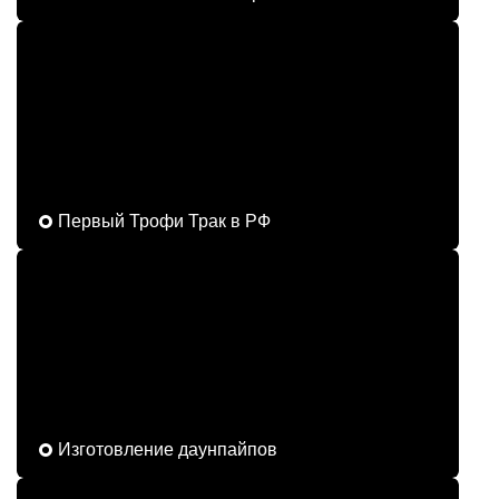
Первый Трофи Трак в РФ
Изготовление даунпайпов