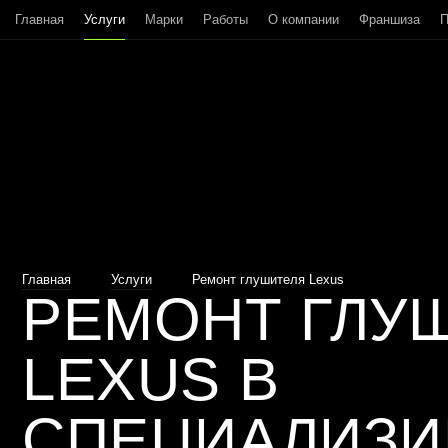
Главная
Услуги
Марки
Работы
О компании
Франшиза
П
Главная
Услуги
Ремонт глушителя Lexus
РЕМОНТ ГЛУ
LEXUS В
СПЕЦИАЛИЗ