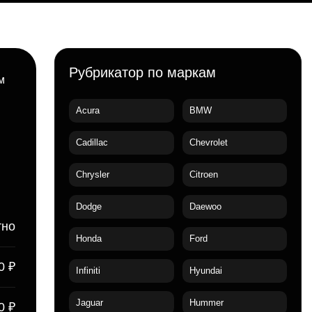
Рубрикатор по маркам
м
Acura
BMW
Cadillac
Chevrolet
Chrysler
Citroen
Dodge
Daewoo
тно
Honda
Ford
0 ₽
Infiniti
Hyundai
Jaguar
Hummer
0 ₽