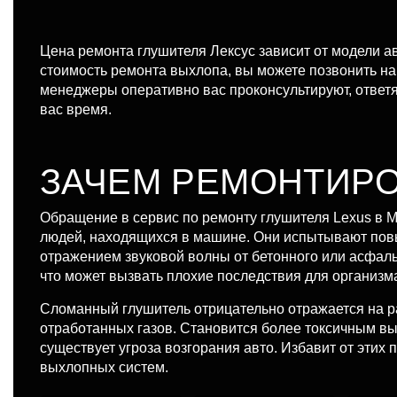
Цена ремонта глушителя Лексус зависит от модели а
стоимость ремонта выхлопа, вы можете позвонить на
менеджеры оперативно вас проконсультируют, ответя
вас время.
ЗАЧЕМ РЕМОНТИРО
Обращение в сервис по ремонту глушителя Lexus в 
людей, находящихся в машине. Они испытывают повы
отражением звуковой волны от бетонного или асфаль
что может вызвать плохие последствия для организма
Сломанный глушитель отрицательно отражается на ра
отработанных газов. Становится более токсичным в
существует угроза возгорания авто. Избавит от эти
выхлопных систем.