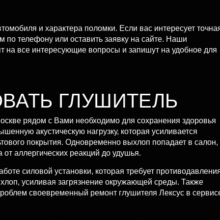
втомобиля и характера поломки. Если вас интересует точна
м по телефону или оставить заявку на сайте. Наши
т на все интересующие вопросы и запишут на удобное для
ВАТЬ ГЛУШИТЕЛЬ
Москве рядом с Вами необходимо для сохранения здоровья
шенную акустическую нагрузку, которая усиливается
тового покрытия. Одновременно выхлоп попадает в салон,
 от аллергических реакций до удушья.
боте силовой установки, которая требует противодавлени
ыхлоп, усиливая загрязнение окружающей среды. Также
х проблем своевременный ремонт глушителя Лексус в сервис