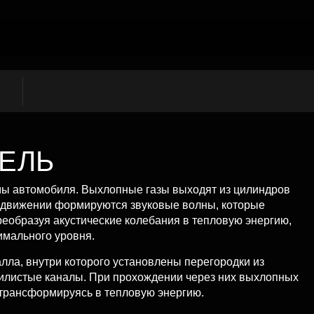
ТЕЛЬ
мы автомобиля. Выхлопные газы выходят из цилиндров
 движении формируются звуковые волны, которые
реобразуя акустические колебания в тепловую энергию,
имального уровня.
алла, внутри которого установлены перегородки из
листые каналы. При прохождении через них выхлопных
 трансформируясь в тепловую энергию.