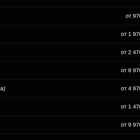
от 97
от 1 97
от 2 47
от 8 97
а)
от 4 97
от 1 47
от 9 97