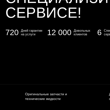
СЕРВИСЕ!
720
12 000
6
Дней гарантии
Довольных
Спе
на услуги
клиентов
сер
Оригинальные запчасти и
технические жидкости