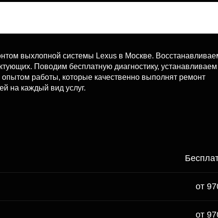
нтом выхлопной системы Lexus в Москве. Восстанавливае
ектующих. Поводим бесплатную диагностику, устанавливаем
м опытом работы, которые качественно выполнят ремонт
ей на каждый вид услуг.
Беспла
от 97
от 97