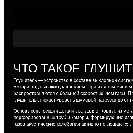
ЧТО ТАКОЕ ГЛУШИ
Глушитель — устройство в составе выхлопной систе
мотора под высоким давлением. При их дальнейшем
распространяются с большей скоростью, чем газы. П
глушитель снижает уровень шумовой нагрузки до опт
Основу конструкции детали составляет корпус из мет
перфорированных труб и камеры, формирующие изви
газов акустические колебания активно поглощаются,