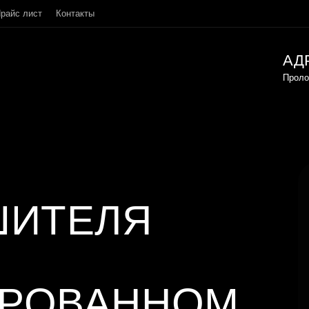
райс лист
Контакты
АД
Проло
ШИТЕЛЯ
ИРОВАННОМ