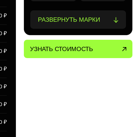
0 ₽
РАЗВЕРНУТЬ МАРКИ
0 ₽
УЗНАТЬ СТОИМОСТЬ
0 ₽
0 ₽
0 ₽
0 ₽
0 ₽