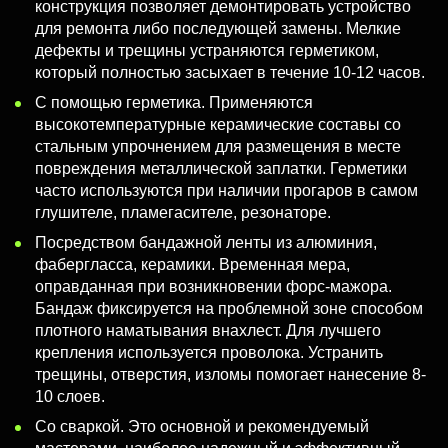
конструкция позволяет демонтировать устройство
для ремонта либо последующей замены. Мелкие
дефекты и трещины устраняются герметиком,
который полностью засыхает в течение 10-12 часов.
С помощью герметика.
Применяются
высокотемпературные керамические составы со
стальным упрочнением для размещения в месте
повреждения металлической заплатки. Герметики
часто используются при наличии прогаров в самом
глушителе, пламегасителе, резонаторе.
Посредством бандажной ленты
из алюминия,
фабергласса, керамики. Временная мера,
оправданная при возникновении форс-мажора.
Бандаж фиксируется на проблемной зоне способом
плотного наматывания внахлест. Для лучшего
крепления используется проволока. Устранить
трещины, отверстия, изломы помогает нанесение 8-
10 слоев.
Со сваркой.
Это основной и рекомендуемый