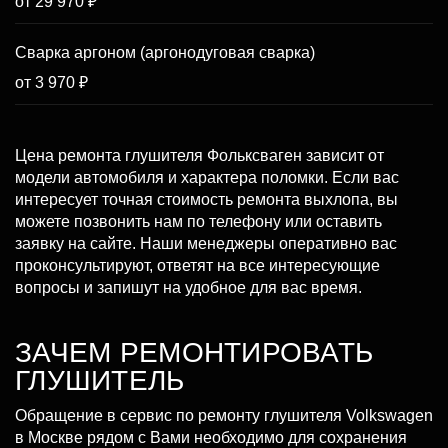
от 29 970 ₽
Сварка аргоном (аргонодуговая сварка)
от 3 970 ₽
Цена ремонта глушителя Фольксваген зависит от
модели автомобиля и характера поломки. Если вас
интересует точная стоимость ремонта выхлопа, вы
можете позвонить нам по телефону или оставить
заявку на сайте. Наши менеджеры оперативно вас
проконсультируют, ответят на все интересующие
вопросы и запишут на удобное для вас время.
ЗАЧЕМ РЕМОНТИРОВАТЬ
ГЛУШИТЕЛЬ
Обращение в сервис по ремонту глушителя Volkswagen
в Москве рядом с Вами необходимо для сохранения