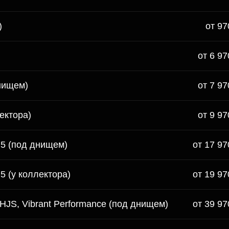
)
от 97
от 6 97
нищем)
от 7 97
ектора)
от 9 97
 5 (под днищем)
от 17 97
5 (у коллектора)
от 19 97
HJS, Vibrant Performance (под днищем)
от 39 97