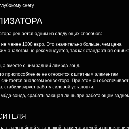
глубокому снегу.
ЛИЗАТОРА
атора решается одним из следующих способов:
 не менее 1000 евро. Это значительно больше, чем цена
ким аналогам не рекомендуется, так как стандартная ошибк
 а вместе с ним задний лямбда-зонд.
Это приспособление не относится к штатным элементам
 считается аналогом конвектора. При этом он обеспечивает
 стабилизирует работу силовой установки.
лямбда-зонда, срабатывающая лишь при работающем задне
СИТЕЛЯ
ора с дальнейшей установкой пламегасителей и проведение