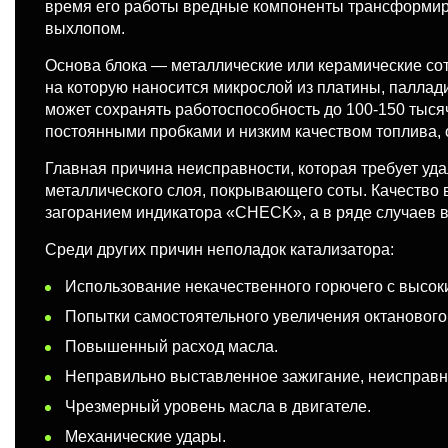
время его работы вредные компоненты трансформир
выхлопом.
Основа блока — металлические или керамические сот
на которую наносится микрослой из платины, паллади
может сохранять работоспособность до 100-150 тысяч
постоянными пробками и низким качеством топлива, 
Главная причина неисправности, которая требует уд
металлического слоя, покрывающего соты. Качество 
загоранием индикатора «CHECK», а в ряде случаев в
Среди других причин неполадок катализатора:
Использование некачественного горючего с высо
Попытки самостоятельного увеличения октанового
Повышенный расход масла.
Неправильно выставленное зажигание, неисправн
Чрезмерный уровень масла в двигателе.
Механические удары.