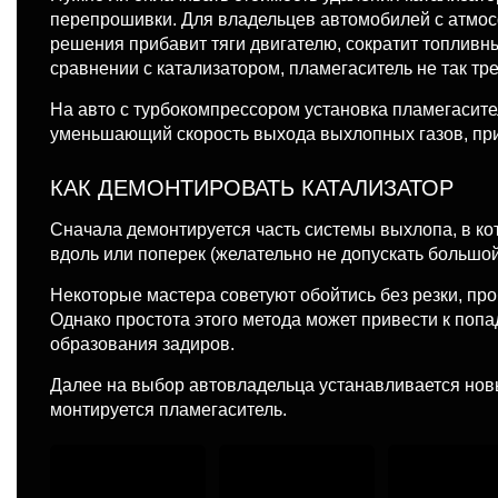
перепрошивки. Для владельцев автомобилей с атмос
решения прибавит тяги двигателю, сократит топливн
сравнении с катализатором, пламегаситель не так тре
На авто с турбокомпрессором установка пламегасите
уменьшающий скорость выхода выхлопных газов, при
КАК ДЕМОНТИРОВАТЬ КАТАЛИЗАТОР
Сначала демонтируется часть системы выхлопа, в ко
вдоль или поперек (желательно не допускать большой
Некоторые мастера советуют обойтись без резки, пр
Однако простота этого метода может привести к попа
образования задиров.
Далее на выбор автовладельца устанавливается нов
монтируется пламегаситель.