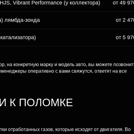
JS, Vibrant Performance (у коллектора)
от 49 97
а) лямбда-зонда
от 2 47
катализатора)
от 5 97
тор, на конкретную марку и модель авто, вы можете позвонит
 менеджеры оперативно с вами свяжутся, ответят на все
И К ПОЛОМКЕ
ки отработанных газов, которые исходят от двигателя. Во