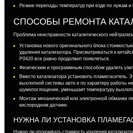
Резкие перепады температур при езде по лужам и 
СПОСОБЫ РЕМОНТА КАТА
Проблема неисправности каталитического нейтрализ
Установка нового оригинального блока стоимостью
удаления катализатора. Присматриваться к китайс
P0420 все равно продолжит появляться.
Физическим и программным способом удалить узел,
Вместо катализатора установить пламегаситель. 
выхлопной системы авто и по характеру работы не
шумопоглощение, уменьшает температуру выхлопа,
Монтаж механической или электронной обманки 
кислородном датчике.
НУЖНА ЛИ УСТАНОВКА ПЛАМЕГА
Нужно ли оплачивать стоимость удаления катализат