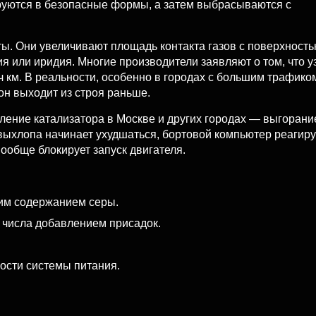
уются в безопасные формы, а затем выбрасываются с
ы. Они увеличивают площадь контакта газов с поверхность
я или иридия. Многие производители заявляют о том, что у
 км. В реальности, особенно в городах с большим трафико
он выходит из строя раньше.
аление катализатора в Москве и других городах — выгорани
выхлопа начинает ухудшаться, бортовой компьютер реагиру
ообще блокирует запуск двигателя.
ким содержанием серы.
 числа добавлением присадок.
ости системы питания.