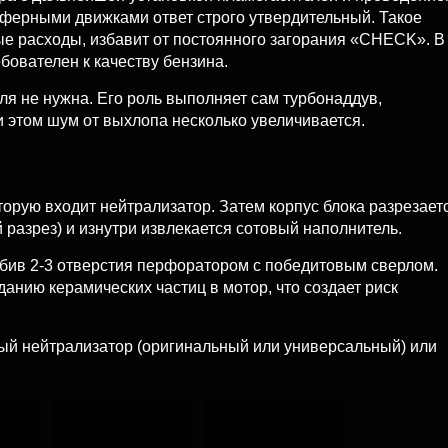
ферными движками ответ строго утвердительный. Такое
ые расходы, избавит от постоянного загорания «CHECK». В
бователен к качеству бензина.
ля не нужна. Его роль выполняет сам турбонаддув,
 этом шум от выхлопа несколько увеличивается.
торую входит нейтрализатор. Затем корпус блока разрезает
 разрез) и изнутри извлекается сотовый наполнитель.
обив 2-3 отверстия перфоратором с победитовым сверлом.
данию керамических частиц в мотор, что создает риск
ый нейтрализатор (оригинальный или универсальный) или