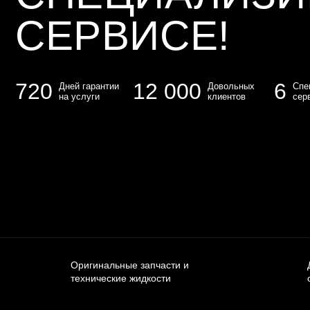
СЕРВИСЕ!
720
12 000
6
Дней гарантии
Довольных
Спе
на услуги
клиентов
сер
Оригинальные запчасти и
технические жидкости