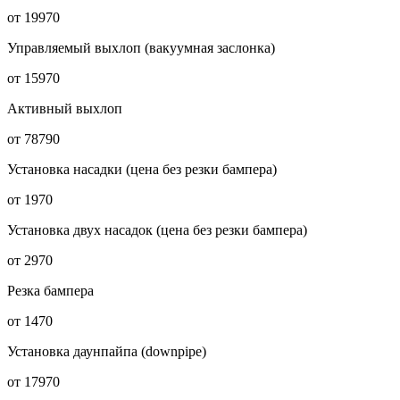
от 19970
Управляемый выхлоп (вакуумная заслонка)
от 15970
Активный выхлоп
от 78790
Установка насадки (цена без резки бампера)
от 1970
Установка двух насадок (цена без резки бампера)
от 2970
Резка бампера
от 1470
Установка даунпайпа (downpipe)
от 17970