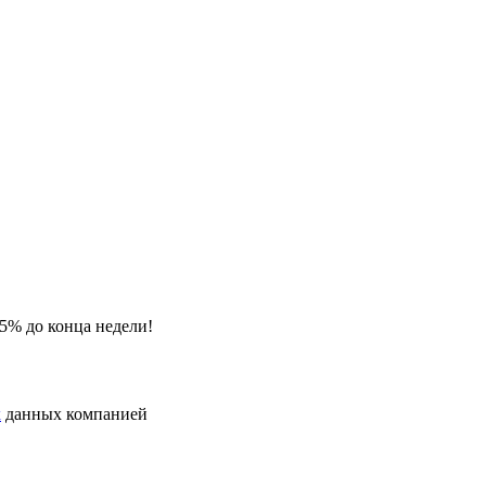
15%
до конца недели!
х
данных компанией