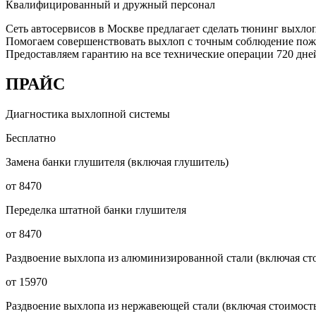
Квалифицированный и дружный персонал
Сеть автосервисов в Москве предлагает сделать тюнинг выхло
Помогаем совершенствовать выхлоп с точным соблюдение пожел
Предоставляем гарантию на все технические операции 720 дней
ПРАЙС
Диагностика выхлопной системы
Бесплатно
Замена банки глушителя (включая глушитель)
от 8470
Переделка штатной банки глушителя
от 8470
Раздвоение выхлопа из алюминизированной стали (включая сто
от 15970
Раздвоение выхлопа из нержавеющей стали (включая стоимость