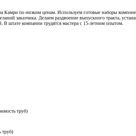
па Камри по низким ценам. Используем готовые наборы компонен
аний заказчика. Делаем раздвоение выпускного тракта, устана
. В штате компании трудятся мастера с 15-летним опытом.
имость труб)
 труб)