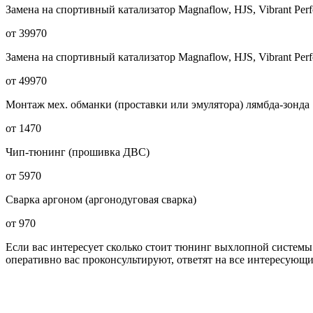
Замена на спортивный катализатор Magnaflow, HJS, Vibrant Per
от 39970
Замена на спортивный катализатор Magnaflow, HJS, Vibrant Perf
от 49970
Монтаж мех. обманки (проставки или эмулятора) лямбда-зонда
от 1470
Чип-тюнинг (прошивка ДВС)
от 5970
Сварка аргоном (аргонодуговая сварка)
от 970
Если вас интересует сколько стоит тюнинг выхлопной системы
оперативно вас проконсультируют, ответят на все интересующи