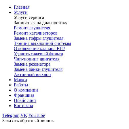
Главная
Услуги
Услуги сервиса
Записаться на диагностику
Ремонт глушителя
Ремонт катализаторов
Замена гофры глушителя
Тюнинг выхлопной системы
Отключение клапана ЕГР
Удалить сажевый фильтр
Чип-тюнинг двигателя
Замена резонатора
Замена банки глушителя
Активный выхлоп
Марки
Работы
О компании
Франшиза
Прайс лист
Контакты
Telegram
VK
YouTube
Заказать обратный звонок